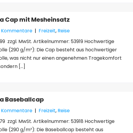
a Cap mit Mesheinsatz
e Kommentare
|
Freizeit
,
Reise
,99 zzgl. MwSt. Artikelnummer: 53919 Hochwertige
le (290 g/m²): Die Cap besteht aus hochwertiger
lle, was nicht nur einen angenehmen Tragekomfort
 sondern […]
a Baseballcap
e Kommentare
|
Freizeit
,
Reise
,79 zzgl. MwSt. Artikelnummer: 53918 Hochwertige
le (290 g/m²): Die Baseballcap besteht aus