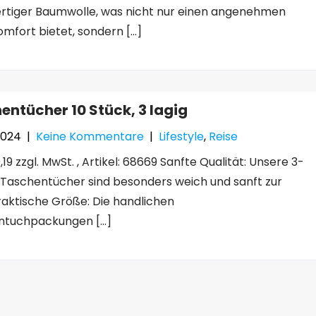
tiger Baumwolle, was nicht nur einen angenehmen
mfort bietet, sondern […]
entücher 10 Stück, 3 lagig
2024
|
Keine Kommentare
|
Lifestyle
,
Reise
19 zzgl. MwSt. , Artikel: 68669 Sanfte Qualität: Unsere 3-
 Taschentücher sind besonders weich und sanft zur
raktische Größe: Die handlichen
ntuchpackungen […]