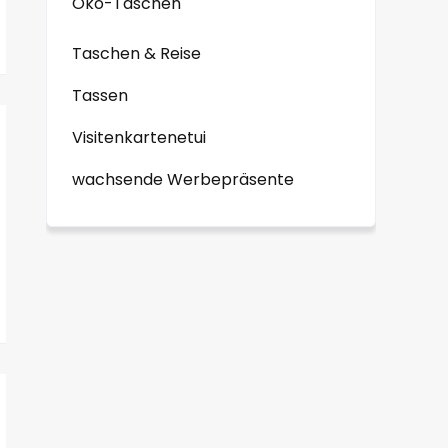
Öko-Taschen
Taschen & Reise
Tassen
Visitenkartenetui
wachsende Werbepräsente