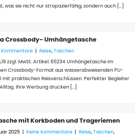
t, was sie nicht nur strapazierfähig, sondern auch […]
Ma Crossbody- Umhängetasche
e Kommentare
|
Reise
,
Taschen
,19 zzgl. MwSt. Artikel: 65234 Umhängetasche im
en Crossbody-Format aus wasserabweisenden PU-
l mit praktischen Reisverschlüssen. Perfekter Begleiter
 Alltag. Ihre Werbung drucken […]
asche mit Korkboden und Trageriemen
ruar 2025
|
Keine Kommentare
|
Reise
,
Taschen
,