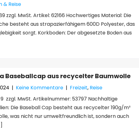
 & Reise
89 zzgl. MwSt. Artikel: 62166 Hochwertiges Material: Die
che besteht aus strapazierfähigem 600D Polyester, das
glebigkeit sorgt. Korkboden: Der abgesetzte Boden aus
a Baseballcap aus recycelter Baumwolle
 2024
|
Keine Kommentare
|
Freizeit
,
Reise
,19 zzgl. MwSt. Artikelnummer: 53797 Nachhaltige
lien: Die Baseball Cap besteht aus recycelter 190g/m²
le, was nicht nur umweltfreundlich ist, sondern auch
…]