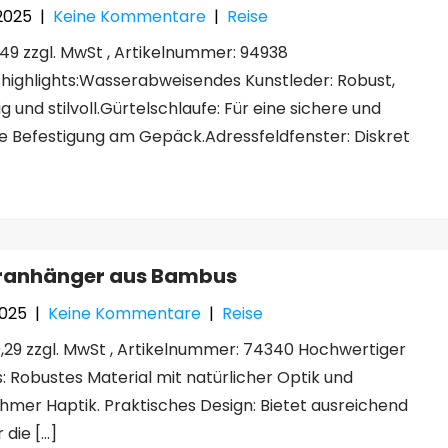
 2025
|
Keine Kommentare
|
Reise
,49 zzgl. MwSt , Artikelnummer: 94938
highlights:Wasserabweisendes Kunstleder: Robust,
g und stilvoll.Gürtelschlaufe: Für eine sichere und
e Befestigung am Gepäck.Adressfeldfenster: Diskret
ranhänger aus Bambus
2025
|
Keine Kommentare
|
Reise
,29 zzgl. MwSt , Artikelnummer: 74340 Hochwertiger
 Robustes Material mit natürlicher Optik und
mer Haptik. Praktisches Design: Bietet ausreichend
r die […]