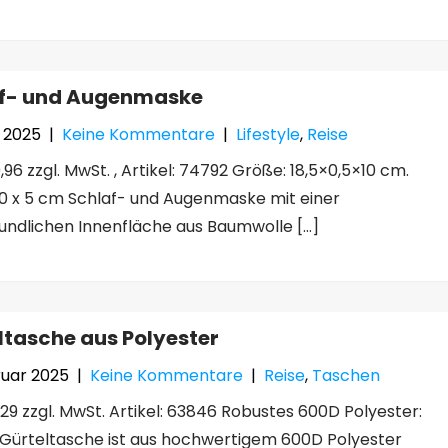
f- und Augenmaske
z 2025
|
Keine Kommentare
|
Lifestyle
,
Reise
96 zzgl. MwSt. , Artikel: 74792 Größe: 18,5×0,5×10 cm.
10 x 5 cm Schlaf- und Augenmaske mit einer
undlichen Innenfläche aus Baumwolle […]
ltasche aus Polyester
ruar 2025
|
Keine Kommentare
|
Reise
,
Taschen
,29 zzgl. MwSt. Artikel: 63846 Robustes 600D Polyester:
Gürteltasche ist aus hochwertigem 600D Polyester