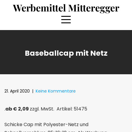
Skip
Werbemittel Mitteregger
to
content
Baseballcap mit Netz
21. April 2020
|
Keine Kommentare
.
ab € 2,09
zzgl. MwSt. Artikel: 51475
Schicke Cap mit Polyester-Netz und