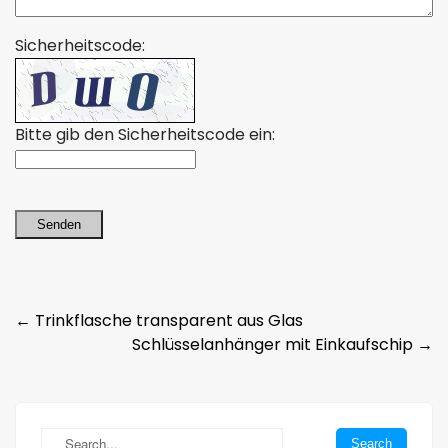
Sicherheitscode:
Bitte gib den Sicherheitscode ein:
Senden
Post
←
Trinkflasche transparent aus Glas
Schlüsselanhänger mit Einkaufschip
→
navigation