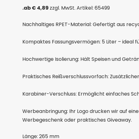
.ab € 4,89
zzgl. MwSt. Artikel: 65499
Nachhaltiges RPET-Material: Gefertigt aus recy
Kompaktes Fassungsvermögen: 5 Liter – ideal für
Hochwertige Isolierung: Hält Speisen und Geträn
Praktisches Reißverschlussvorfach: Zusätzlich
Karabiner-Verschluss: Ermöglicht einfaches Schl
Werbeanbringung: Ihr Logo drucken wir auf eine 
Werbegeschenk oder praktisches Giveaway.
Länge: 265 mm