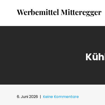
Skip
to
Werbemittel Mitteregger
content
Küh
6. Juni 2026
|
Keine Kommentare