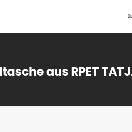
Üb
ltasche aus RPET TAT