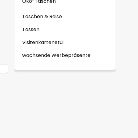
Öko-Taschen
Taschen & Reise
Tassen
Visitenkartenetui
wachsende Werbepräsente