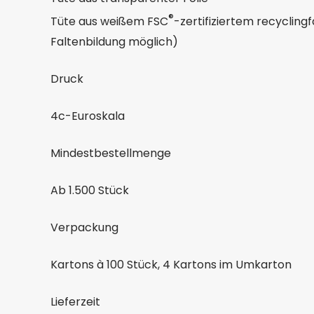
®
Tüte aus weißem FSC
-zertifiziertem recycling
Faltenbildung möglich)
Druck
4c-Euroskala
Mindestbestellmenge
Ab 1.500 Stück
Verpackung
Kartons à 100 Stück, 4 Kartons im Umkarton
Lieferzeit