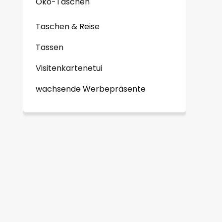
Öko-Taschen
Taschen & Reise
Tassen
Visitenkartenetui
wachsende Werbepräsente