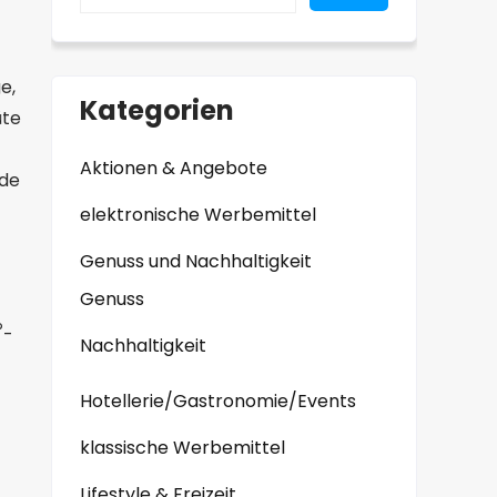
e,
Kategorien
üte
Aktionen & Angebote
ede
elektronische Werbemittel
Genuss und Nachhaltigkeit
Genuss
®
-
Nachhaltigkeit
Hotellerie/Gastronomie/Events
klassische Werbemittel
Lifestyle & Freizeit