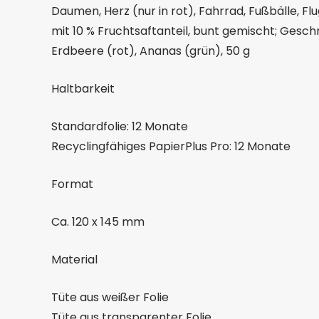
Daumen, Herz (nur in rot), Fahrrad, Fußbälle, Fl
mit 10 % Fruchtsaftanteil, bunt gemischt; Gesc
Erdbeere (rot), Ananas (grün), 50 g
Haltbarkeit
Standardfolie: 12 Monate
Recyclingfähiges PapierPlus Pro: 12 Monate
Format
Ca. 120 x 145 mm
Material
Tüte aus weißer Folie
Tüte aus transparenter Folie