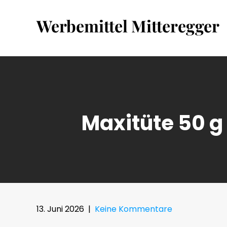
Skip
to
Werbemittel Mitteregger
content
Maxitüte 50 g
13. Juni 2026
|
Keine Kommentare