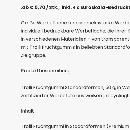
.ab € 0,70 / Stk., inkl. 4 c Euroskala-Bedruc
Große Werbefläche für ausdrucksstarke Werbebo
individuell bedruckbare Werbefläche, die Ihrer Kr
in verschiedenen Materialien – von transparenter
mit Trolli Fruchtgummis in beliebten Standardf
Zielgruppe.
Produktbeschreibung
Trolli Fruchtgummi Standardformen, 50 g, in We
zertifizierter Werbetüte aus weißem, recyclingfä
Inhalt
Trolli Fruchtgummi in Stadardformen (Premium B