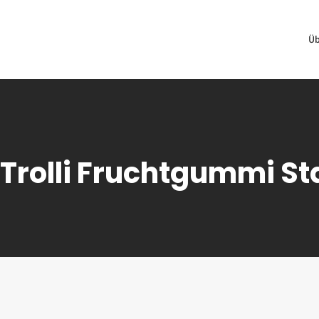
Üb
 Trolli Fruchtgummi 