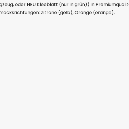
ugzeug, oder NEU Kleeblatt (nur in grün)) in Premiumqualit
hmacksrichtungen: Zitrone (gelb), Orange (orange),