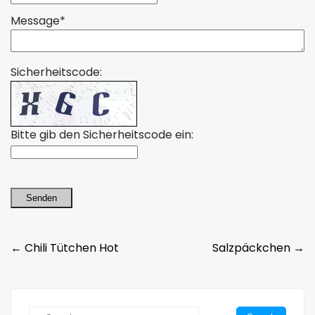
Message*
Sicherheitscode:
Bitte gib den Sicherheitscode ein:
Senden
Post
←
Chili Tütchen Hot
Salzpäckchen
→
navigation