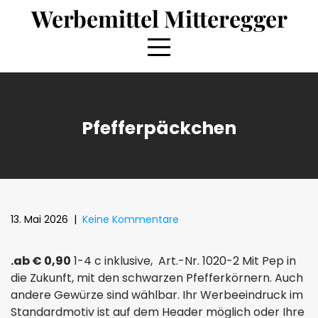
Skip
Werbemittel Mitteregger
to
content
Pfefferpäckchen
13. Mai 2026
|
Keine Kommentare
.ab €
0,90
1-4 c inklusive, Art.-Nr. 1020-2
Mit Pep in
die Zukunft, mit den schwarzen Pfefferkörnern. Auch
andere Gewürze sind wählbar. Ihr Werbeeindruck im
Standardmotiv ist auf dem Header möglich oder Ihre