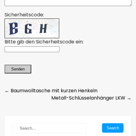
Sicherheitscode:
Bitte gib den Sicherheitscode ein:
Senden
Post
←
Baumwolltasche mit kurzen Henkeln
Metall-Schlüsselanhänger LKW
→
navigation