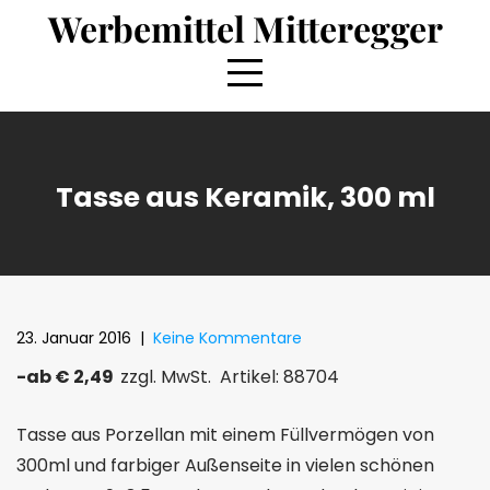
Skip
Werbemittel Mitteregger
to
content
Tasse aus Keramik, 300 ml
23. Januar 2016
|
Keine Kommentare
-ab € 2,49
zzgl. MwSt. Artikel: 88704
Tasse aus Porzellan mit einem Füllvermögen von
300ml und farbiger Außenseite in vielen schönen