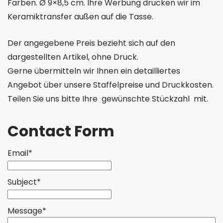
Farben. Ø 9×8,5 cm. Ihre Werbung drucken wir im
Keramiktransfer außen auf die Tasse.
Der angegebene Preis bezieht sich auf den
dargestellten Artikel, ohne Druck.
Gerne übermitteln wir Ihnen ein detailliertes
Angebot über unsere Staffelpreise und Druckkosten.
Teilen Sie uns bitte Ihre gewünschte Stückzahl mit.
Contact Form
Email*
Subject*
Message*