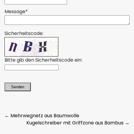
Message*
Sicherheitscode:
Bitte gib den Sicherheitscode ein:
Senden
Post
←
Mehrwegnetz aus Baumwolle
Kugelschreiber mit Griffzone aus Bambus
→
navigation