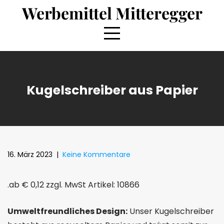
Skip
Werbemittel Mitteregger
to
content
Kugelschreiber aus Papier
16. März 2023
|
Keine Kommentare
.ab € 0,12 zzgl. MwSt Artikel: 10866
Umweltfreundliches Design:
Unser Kugelschreiber